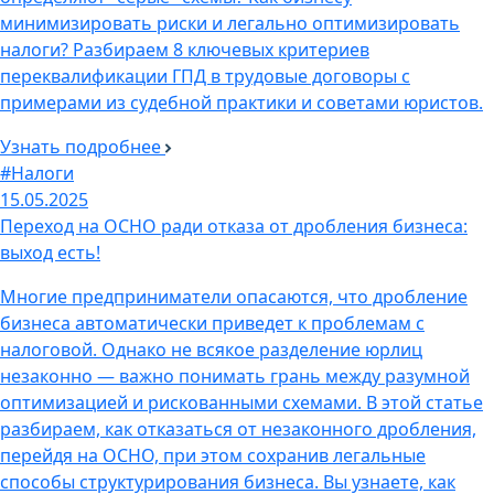
минимизировать риски и легально оптимизировать
налоги? Разбираем 8 ключевых критериев
переквалификации ГПД в трудовые договоры с
примерами из судебной практики и советами юристов.
Узнать подробнее
#Налоги
15.05.2025
Переход на ОСНО ради отказа от дробления бизнеса:
выход есть!
Многие предприниматели опасаются, что дробление
бизнеса автоматически приведет к проблемам с
налоговой. Однако не всякое разделение юрлиц
незаконно — важно понимать грань между разумной
оптимизацией и рискованными схемами. В этой статье
разбираем, как отказаться от незаконного дробления,
перейдя на ОСНО, при этом сохранив легальные
способы структурирования бизнеса. Вы узнаете, как