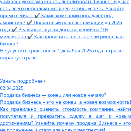
уникальную возможность легализовать бизнес - и у вас
есть всего несколько месяцев, чтобы успеть. Узнайте
прямо сейчас: ✔ Какие компании попадают под
амнистию? ✔ Пошаговый план легализации до 2026
года ✔ Реальные случаи доначислений на 10+
миллионов ✔ Как проверить, не в зоне ли риска ваш
бизнес?
Не упустите срок - после 1 декабря 2025 года штрафы
вырастут в разы!
Узнать подробнее
02.04.2025
Продажа бизнеса — конец или новое начало?
Продажа бизнеса – это не конец, а новая возможность!
Как правильно оценить стоимость компании, найти
покупателя и превратить сделку в шаг к новым
достижениям? Узнайте, почему продажа бизнеса – это
не поражение, а старт для новых перспектив!