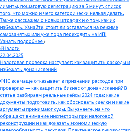
лимиты, пошаговую регистрацию за 5 минут, список
того, что можно и чего категорически нельзя делать.
Также расскажем о новых штрафах и о том, как их
избежать. Узнайте, стоит ли оставаться на режиме
самозанятых или уже пора переходить на ИП!
Узнать подробнее
#Налоги
22.04.2025
Налоговая проверка наступает: как защитить расходы и
избежать доначислений
ФНС все чаще отказывает в признании расходов при
проверках — как защитить бизнес от доначислений? В
статье разбираем реальные кейсы 2024 года: какие
документы подготовить, как обосновать сделки и какие
аргументы принимают суды. Вы узнаете, на что
обращают внимание инспекторы при налоговой
реконструкции и как доказать экономическую
целесообразность расходов. Практическое руководство