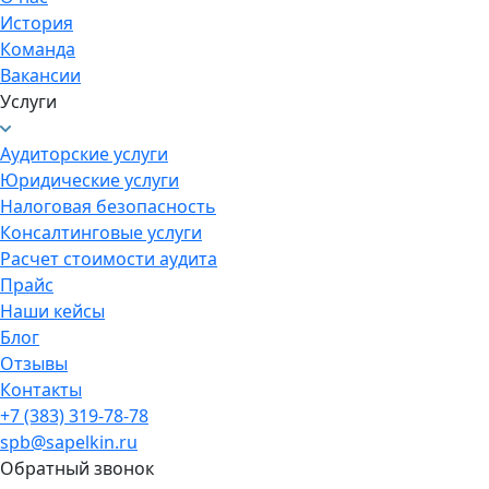
История
Команда
Вакансии
Услуги
Аудиторские услуги
Юридические услуги
Налоговая безопасность
Консалтинговые услуги
Расчет стоимости аудита
Прайс
Наши кейсы
Блог
Отзывы
Контакты
+7 (383) 319-78-78
spb@sapelkin.ru
Обратный звонок