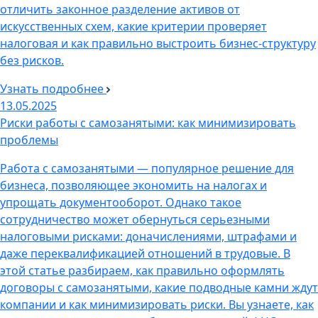
отличить законное разделение активов от
искусственных схем, какие критерии проверяет
налоговая и как правильно выстроить бизнес-структуру
без рисков.
Узнать подробнее
13.05.2025
Риски работы с самозанятыми: как минимизировать
проблемы
Работа с самозанятыми — популярное решение для
бизнеса, позволяющее экономить на налогах и
упрощать документооборот. Однако такое
сотрудничество может обернуться серьезными
налоговыми рисками: доначислениями, штрафами и
даже переквалификацией отношений в трудовые. В
этой статье разбираем, как правильно оформлять
договоры с самозанятыми, какие подводные камни ждут
компании и как минимизировать риски. Вы узнаете, как