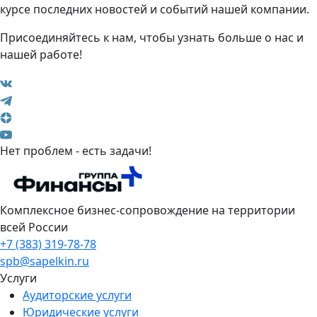
курсе последних новостей и событий нашей компании.
Присоединяйтесь к нам, чтобы узнать больше о нас и
нашей работе!
Нет проблем - есть задачи!
Комплексное бизнес-сопровождение на территории
всей России
+7 (383) 319-78-78
spb@sapelkin.ru
Услуги
Аудиторские услуги
Юридические услуги