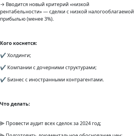
→ Вводится новый критерий «низкой
рентабельности» — сделки с низкой налогооблагаемой
прибылью (менее 3%).
Кого коснется:
✔ Холдинги;
✔ Компании с дочерними структурами;
✔ Бизнес с иностранными контрагентами.
Что делать:
⫸ Провести аудит всех сделок за 2024 год;
⫸ Подготовить документальное обоснование цен;