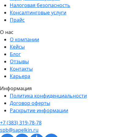
Налоговая безопасность
Консалтинговые услуги
Прайс
О нас
О компании
Кейсы
Блог
Отзывы
Контакты
Карьера
Информация
Политика конфиденциальности
Договор оферты
Раскрытие информации
+7 (383) 319-78-78
spb@sapelkin.ru