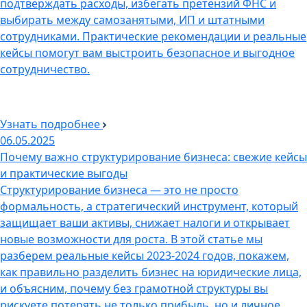
подтверждать расходы, избегать претензий ФНС и
выбирать между самозанятыми, ИП и штатными
сотрудниками. Практические рекомендации и реальные
кейсы помогут вам выстроить безопасное и выгодное
сотрудничество.
Узнать подробнее
06.05.2025
Почему важно структурирование бизнеса: свежие кейсы
и практические выгоды
Структурирование бизнеса — это не просто
формальность, а стратегический инструмент, который
защищает ваши активы, снижает налоги и открывает
новые возможности для роста. В этой статье мы
разберем реальные кейсы 2023-2024 годов, покажем,
как правильно разделить бизнес на юридические лица,
и объясним, почему без грамотной структуры вы
рискуете потерять не только прибыль, но и личное