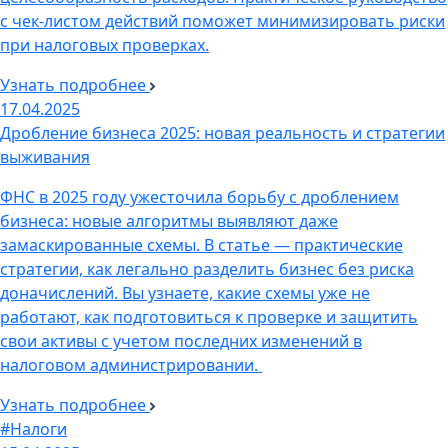
с чек-листом действий поможет минимизировать риски
при налоговых проверках.
Узнать подробнее
17.04.2025
Дробление бизнеса 2025: новая реальность и стратегии
выживания
ФНС в 2025 году ужесточила борьбу с дроблением
бизнеса: новые алгоритмы выявляют даже
замаскированные схемы. В статье — практические
стратегии, как легально разделить бизнес без риска
доначислений. Вы узнаете, какие схемы уже не
работают, как подготовиться к проверке и защитить
свои активы с учетом последних изменений в
налоговом администрировании.
Узнать подробнее
#Налоги