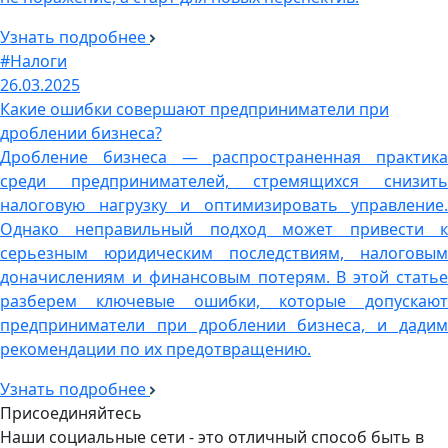
Узнать подробнее
#Налоги
26.03.2025
Какие ошибки совершают предприниматели при
дроблении бизнеса?
Дробление бизнеса — распространенная практика
среди предпринимателей, стремящихся снизить
налоговую нагрузку и оптимизировать управление.
Однако неправильный подход может привести к
серьезным юридическим последствиям, налоговым
доначислениям и финансовым потерям. В этой статье
разберем ключевые ошибки, которые допускают
предприниматели при дроблении бизнеса, и дадим
рекомендации по их предотвращению.
Узнать подробнее
Присоединяйтесь
Наши социальные сети - это отличный способ быть в