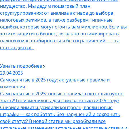
имущество. Мы дадим пошаговый план
структурирования: от анализа активов до выбора
налоговых режимов, а также разберем типичные
ошибки, которые могут стоить вам миллионов. Если вы
хотите защитить бизнес, легально оптимизировать
налоги и масштабироваться без ограничений — эта
статья для вас.
Узнать подробнее
29.04.2025
Самозанятые в 2025 году: актуальные правила и
изменения
Самозанятые в 2025: новые правила, о которых нужно
знать!Что изменилось для самозанятых в 2025 году?
Снизили лимиты, усилили контроль, ввели новые
штрафы — как работать без нарушений и сохранить
свой статус? В новой статье мы разобрали все
актуальные изменения: актуальные налоговые ставки и