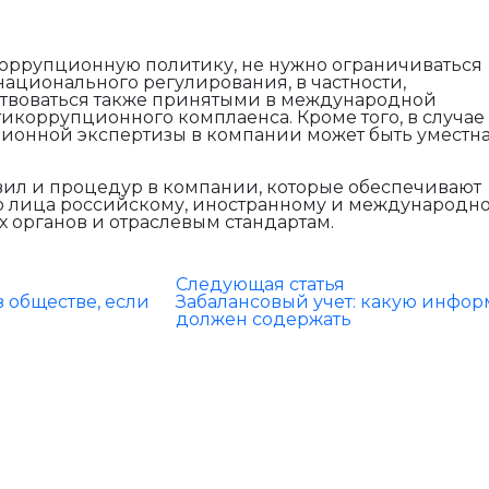
икоррупционную политику, не нужно ограничиваться
ационального регулирования, в частности,
твоваться также принятыми в международной
икоррупционного комплаенса. Кроме того, в случае
ионной экспертизы в компании может быть уместн
авил и процедур в компании, которые обеспечивают
о лица российскому, иностранному и международн
х органов и отраслевым стандартам.
Следующая статья
 обществе, если
Забалансовый учет: какую инфо
должен содержать