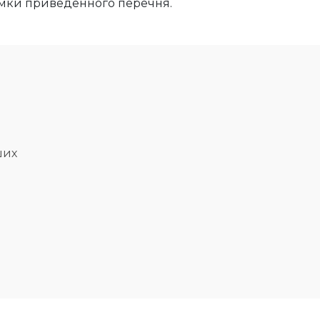
мки приведенного перечня.
ших