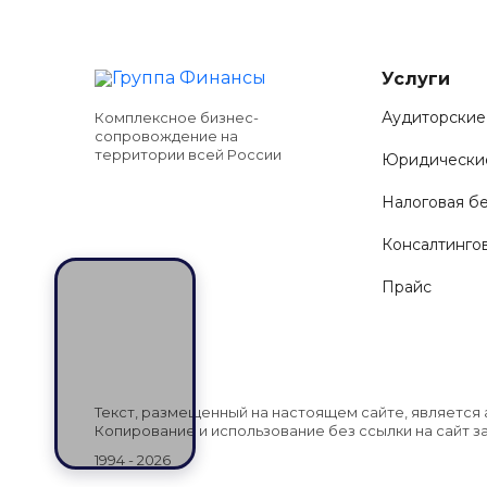
Услуги
Аудиторские
Комплексное бизнес-
сопровождение на
территории всей России
Юридические
Налоговая б
Консалтинго
Прайс
Текст, размещенный на настоящем сайте, является 
Копирование и использование без ссылки на сайт 
1994 - 2026