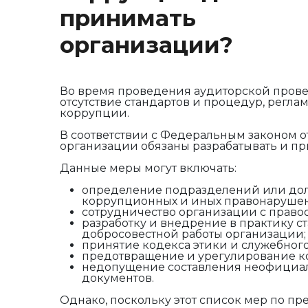
принимать
организации?
Во время проведения аудиторской пров
отсутствие стандартов и процедур, рег
коррупции.
В соответствии с Федеральным законом о
организации обязаны разрабатывать и 
Данные меры могут включать:
определение подразделений или долж
коррупционных и иных правонаруше
сотрудничество организации с право
разработку и внедрение в практику с
добросовестной работы организации;
принятие кодекса этики и служебног
предотвращение и урегулирование к
недопущение составления неофициал
документов.
Однако, поскольку этот список мер по 