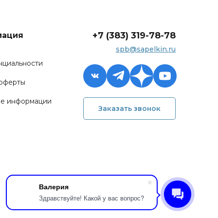
+7 (383) 319-78-78
мация
spb@sapelkin.ru
а
нциальности
 оферты
ие информации
Заказать звонок
3) 319-78-78
pelkin.ru
Обратный звонок
Валерия
Здравствуйте! Какой у вас вопрос?