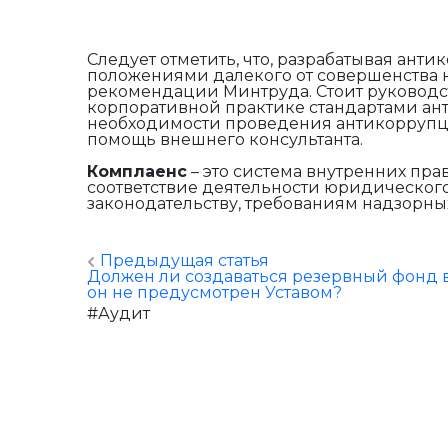
Следует отметить, что, разрабатывая ант
положениями далекого от совершенства н
рекомендации Минтруда. Стоит руководс
корпоративной практике стандартами ант
необходимости проведения антикоррупц
помощь внешнего консультанта.
Комплаенс
– это система внутренних пр
соответствие деятельности юридическог
законодательству, требованиям надзорны
Предыдущая статья
Должен ли создаваться резервный фонд в
он не предусмотрен Уставом?
#Аудит