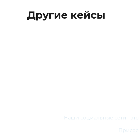
Другие кейсы
Наши социальные сети - эт
Присоед