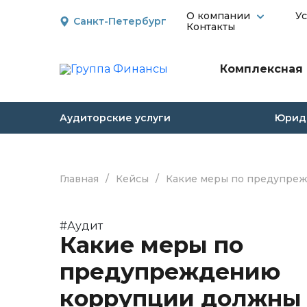
О компании
У
Санкт-Петербург
Контакты
Комплексная 
Аудиторские услуги
Юриди
Главная
/
Кейсы
/
Какие меры по предупре
#Аудит
Какие меры по
предупреждению
коррупции должны