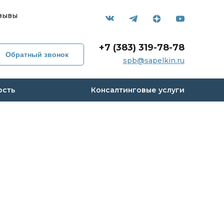
зывы
+7 (383) 319-78-78
Обратный звонок
spb@sapelkin.ru
ость
Консалтинговые услуги