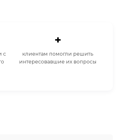
+
 с
клиентам помогли решить
го
интересовавшие их вопросы