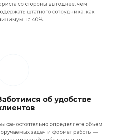
юриста со стороны выгоднее, чем
содержать штатного сотрудника, как
минимум на 40%.
Заботимся об удобстве
клиентов
Вы самостоятельно определяете объем
поручаемых задач и формат работы —
дистанционный либо с личным