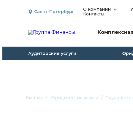
О компании
У
Санкт-Петербург
Контакты
Комплексная
Аудиторские услуги
Юрид
Главная
/
Юридические услуги
/
Трудовые с