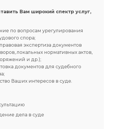
тавить Вам широкий спектр услуг,
ние по вопросам урегулирования
удового спора;
 правовая экспертиза документов
воров, локальных нормативных актов,
оряжений и др.);
отовка документов для судебного
а;
ство Ваших интересов в суде.
нсультацию
едение дела в суде