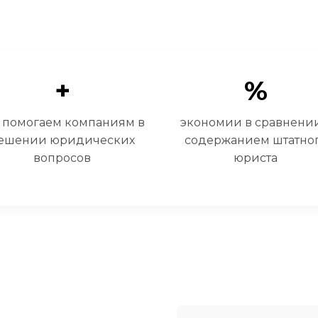
+
%
т помогаем компаниям в
экономии в сравнении
ешении юридических
содержанием штатно
вопросов
юриста