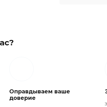
ас?
Оправдываем ваше
доверие