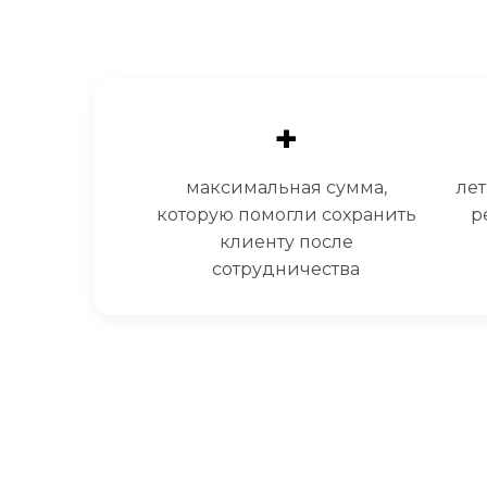
+
максимальная сумма,
ле
которую помогли сохранить
р
клиенту после
сотрудничества