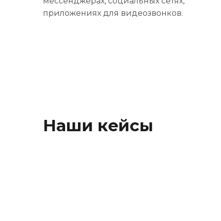
мессенджерах, социальных сетях,
приложениях для видеозвонков.
Наши кейсы