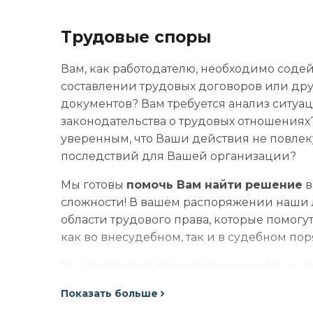
Трудовые споры
Вам, как работодателю, необходимо соде
составлении трудовых договоров или дру
документов? Вам требуется анализ ситуац
законодательства о трудовых отношениях
уверенным, что Ваши действия не повлек
последствий для Вашей организации?
Мы готовы
помочь Вам найти решение
в
сложности! В вашем распоряжении наши
области трудового права, которые помог
как во внесудебном, так и в судебном пор
Мы
полностью проанализируем
Вашу пр
документы, после чего предложим Вам о
Показать больше
для сотрудничества.