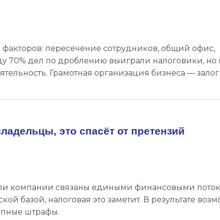
 факторов: пересечение сотрудников, общий офис,
ду 70% дел по дроблению выиграли налоговики, но 
тельность. Грамотная организация бизнеса — залог
ладельцы, это спасёт от претензий
сли компании связаны едиными финансовыми поток
й базой, налоговая это заметит. В результате воз
рупные штрафы.