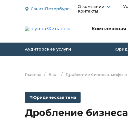
О компании
У
Санкт-Петербург
Контакты
Комплексная 
Аудиторские услуги
Юриди
Главная
/
Блог
/
Дробление бизнеса: мифы и
#Юридическая тема
Дробление бизнеса