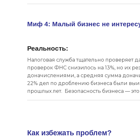
Миф 4: Малый бизнес не интерес
Реальность:
Налоговая служба тщательно проверяет д
проверок ФНС снизилось на 13%, но их ре
доначислениями, а средняя сумма доначи
22% дел по дроблению бизнеса были выи
прошлых лет. Безопасность бизнеса — это 
Как избежать проблем?