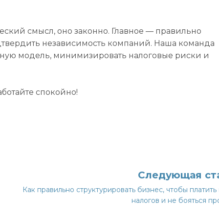
ский смысл, оно законно. Главное — правильно
одтвердить независимость компаний. Наша команда
жную модель, минимизировать налоговые риски и
аботайте спокойно!
Следующая ст
Как правильно структурировать бизнес, чтобы платит
налогов и не бояться п