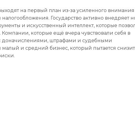
Конт
выходят на первый план из-за усиленного внимания
 налогообложения. Государство активно внедряет 
ументы и искусственный интеллект, которые позво
 Компании, которые ещё вчера чувствовали себя в
я с доначислениями, штрафами и судебными
 малый и средний бизнес, который пытается снизи
риски.