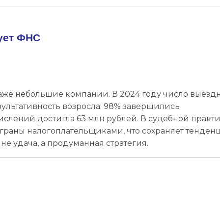
ует ФНС
аже небольшие компании. В 2024 году число выезд
зультативность возросла: 98% завершились
слений достигла 63 млн рублей. В судебной практ
граны налогоплательщиками, что сохраняет тенде
не удача, а продуманная стратегия.