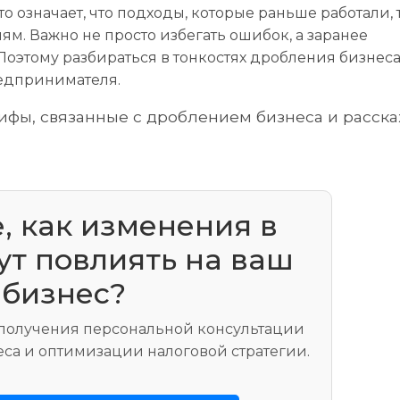
о означает, что подходы, которые раньше работали,
м. Важно не просто избегать ошибок, а заранее
Поэтому разбираться в тонкостях дробления бизнеса
редпринимателя.
фы, связанные с дроблением бизнеса и расск
, как изменения в
т повлиять на ваш
бизнес?
 получения персональной консультации
еса и оптимизации налоговой стратегии.