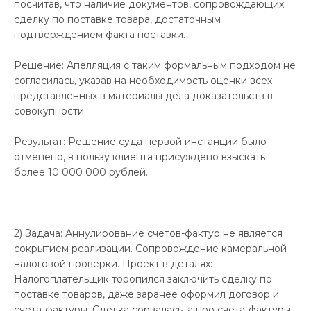
посчитав, что наличие документов, сопровождающих
сделку по поставке товара, достаточным
подтверждением факта поставки.
Решение: Апелляция с таким формальным подходом не
согласилась, указав на необходимость оценки всех
представленных в материалы дела доказательств в
совокупности.
Результат: Решение суда первой инстанции было
отменено, в пользу клиента присуждено взыскать
более 10 000 000 рублей.
2) Задача: Аннулирование счетов-фактур не является
сокрытием реализации. Сопровождение камеральной
налоговой проверки. Проект в деталях:
Налогоплательщик торопился заключить сделку по
поставке товаров, даже заранее оформил договор и
счета-фактуры. Сделка сорвалась, а про счета-фактуры