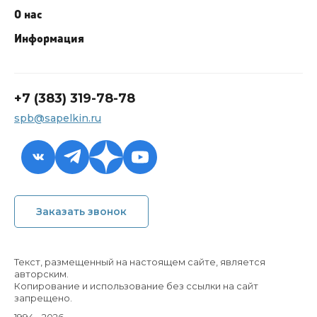
О нас
Информация
+7 (383) 319-78-78
spb@sapelkin.ru
+7 (383) 319-78-78
Заказать звонок
spb@sapelkin.ru
Обратный звонок
Текст, размещенный на настоящем сайте, является
авторским.
Копирование и использование без ссылки на сайт
запрещено.
1994 - 2026