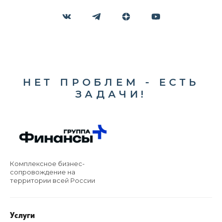
НЕТ ПРОБЛЕМ - ЕСТЬ
ЗАДАЧИ!
Комплексное бизнес-
сопровождение на
территории всей России
Услуги