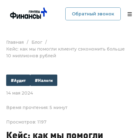
Обратный звонок
Главная
/
Блог
/
О компании
Кейс: как мы помогли клиенту сэкономить больше
10 миллионов рублей
Услуги
Прайс
#Аудит
#Налоги
Наши кейсы
14 мая 2024
Время прочтения: 5 минут
Блог
Просмотров: 1197
Отзывы
Кейс: как мы помогли