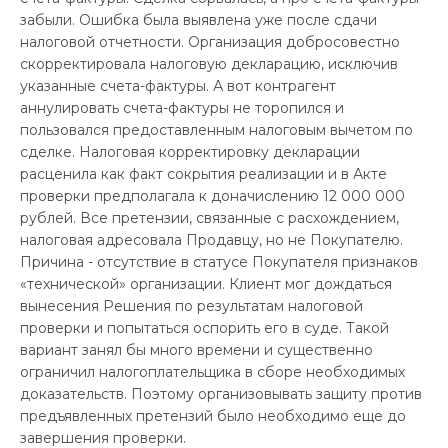
забыли. Ошибка была выявлена уже после сдачи
налоговой отчетности. Организация добросовестно
скорректировала налоговую декларацию, исключив
указанные счета-фактуры. А вот контрагент
аннулировать счета-фактуры не торопился и
пользовался предоставленным налоговым вычетом по
сделке. Налоговая корректировку декларации
расценила как факт сокрытия реализации и в Акте
проверки предполагала к доначислению 12 000 000
рублей. Все претензии, связанные с расхождением,
налоговая адресовала Продавцу, но не Покупателю.
Причина - отсутствие в статусе Покупателя признаков
«технической» организации. Клиент мог дождаться
вынесения Решения по результатам налоговой
проверки и попытаться оспорить его в суде. Такой
вариант занял бы много времени и существенно
ограничил налогоплательщика в сборе необходимых
доказательств. Поэтому организовывать защиту против
предъявленных претензий было необходимо еще до
завершения проверки.