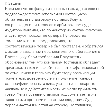
1) Задача:
Наличие счетов-фактур и товарных накладных еще не
подтверждает факт исполнения Поставщиком
обязательств по договору поставки. Услуга:
сопровождение интересов в арбитражном суде.
Аудиторы выявили, что по некоторым счетам-фактурам
отсутствуют приходные ордера. Руководство
компании-клиента предположило, что
соответствующий товар не был поставлен, и обратился
с иском о взыскании неосновательного обогащения к
Поставщику. Свои требования Покупатель
обосновывал тем, что компания-Поставщик обладает
признаками «технической» и является аффилированной
по отношению к главному бухгалтеру организации-
покупателя; доверенности на получение товаров
сфальсифицированы; а лица, указанные в товарных
накладных, в действительности не могли принимать
товар. Факт поставки ставился под сомнение также
налоговыми органами и органами следствия. Суд
первой инстанции встал на сторону Поставщика,