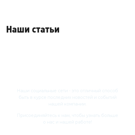
Наши статьи
Присоединяйтесь
Наши социальные сети - это отличный способ
быть в курсе последних новостей и событий
нашей компании.
Присоединяйтесь к нам, чтобы узнать больше
о нас и нашей работе!