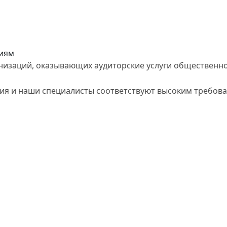
иям
анизаций, оказывающих аудиторские услуги общественн
ция и наши специалисты соответствуют высоким требов