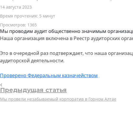
14 августа 2023
Время прочтения: 5 минут
Просмотров: 1365
Мы проводим аудит общественно значимым организац
Наша организация включена в Реестр аудиторских орг
Это в очередной раз подтверждает, что наша организа
аудиторской деятельности.
Проверено Федеральным казначейством
Предыдущая статья
Мы провели незабываемый корпоратив в Горном Алтае