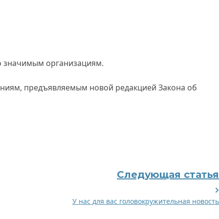
о значимым организациям.
аниям, предъявляемым новой редакцией Закона об
Следующая статья
У нас для вас головокружительная новость