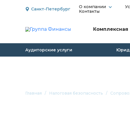
О компании
У
Санкт-Петербург
Контакты
Комплексная 
Аудиторские услуги
Юриди
Главная
/
Налоговая безопасность
/
Сопрово
Сопровождение