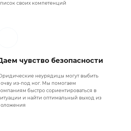
список своих компетенций
Даем чувство безопасности
Юридические неурядицы могут выбить
почву из-под ног. Мы помогаем
компаниям быстро сориентироваться в
ситуации и найти оптимальный выход из
положения