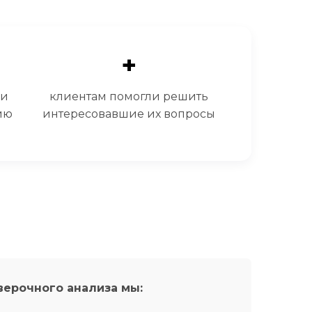
+
щи
клиентам помогли решить
ию
интересовавшие их вопросы
верочного анализа мы: