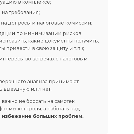
уацию в комплексе;
 на требования;
на допросы и налоговые комиссии;
дации по минимизации рисков
исправить, какие документы получить,
ы привести в свою защиту и т.п.);
интересы во встречах с налоговым
верочного анализа принимают
ь выездную или нет.
 важно не бросать на самотек
ормы контроля, а работать над
о избежание больших проблем.