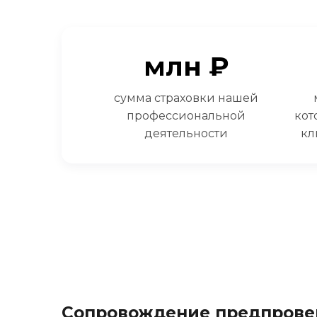
млн ₽
сумма страховки нашей
профессиональной
кот
деятельности
кл
Сопровождение предпрове