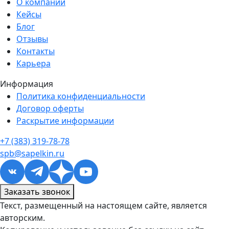
О компании
Кейсы
Блог
Отзывы
Контакты
Карьера
Информация
Политика конфиденциальности
Договор оферты
Раскрытие информации
+7 (383) 319-78-78
spb@sapelkin.ru
Заказать звонок
Текст, размещенный на настоящем сайте, является
авторским.