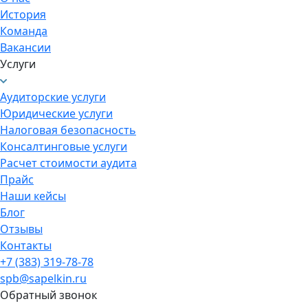
История
Команда
Вакансии
Услуги
Аудиторские услуги
Юридические услуги
Налоговая безопасность
Консалтинговые услуги
Расчет стоимости аудита
Прайс
Наши кейсы
Блог
Отзывы
Контакты
+7 (383) 319-78-78
spb@sapelkin.ru
Обратный звонок