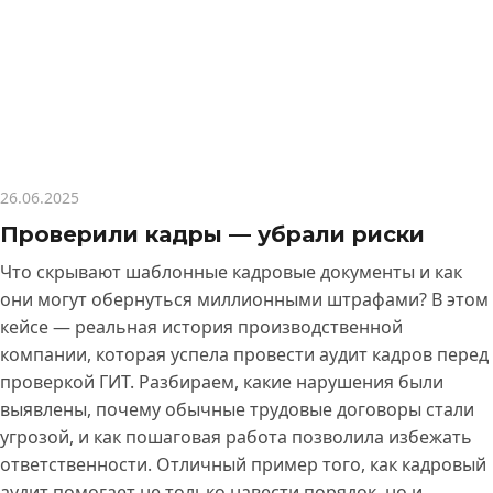
26.06.2025
Проверили кадры — убрали риски
Что скрывают шаблонные кадровые документы и как
они могут обернуться миллионными штрафами? В этом
кейсе — реальная история производственной
компании, которая успела провести аудит кадров перед
проверкой ГИТ. Разбираем, какие нарушения были
выявлены, почему обычные трудовые договоры стали
угрозой, и как пошаговая работа позволила избежать
ответственности. Отличный пример того, как кадровый
аудит помогает не только навести порядок, но и