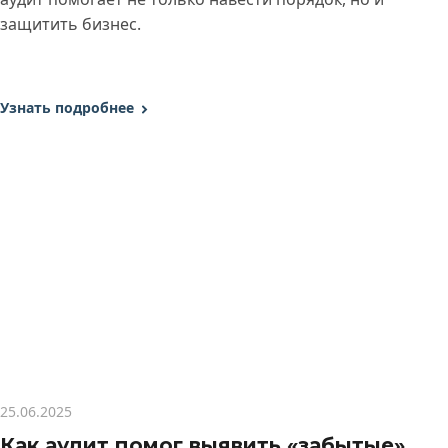
защитить бизнес.
Узнать подробнее
25.06.2025
Как аудит помог выявить «забытые»