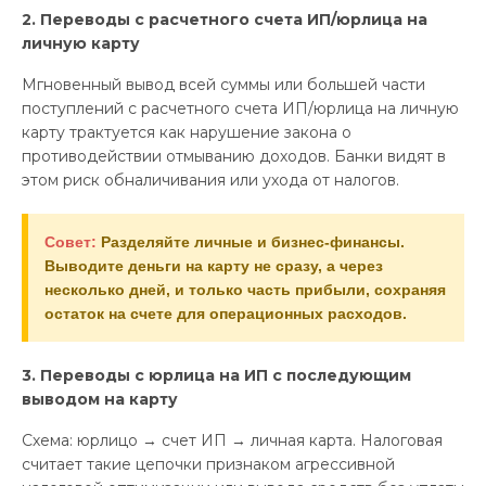
2. Переводы с расчетного счета ИП/юрлица на
личную карту
Мгновенный вывод всей суммы или большей части
поступлений с расчетного счета ИП/юрлица на личную
карту трактуется как нарушение закона о
противодействии отмыванию доходов. Банки видят в
этом риск обналичивания или ухода от налогов.
Совет:
Разделяйте личные и бизнес-финансы.
Выводите деньги на карту не сразу, а через
несколько дней, и только часть прибыли, сохраняя
остаток на счете для операционных расходов.
3. Переводы с юрлица на ИП с последующим
выводом на карту
Схема: юрлицо → счет ИП → личная карта. Налоговая
считает такие цепочки признаком агрессивной