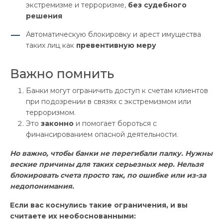
экстремизме и терроризме,
без судебного
решения
Автоматическую блокировку и арест имущества
таких лиц как
превентивную меру
Важно помнить
Банки могут ограничить доступ к счетам клиентов
при подозрении в связях с экстремизмом или
терроризмом.
Это
законно
и помогает бороться с
финансированием опасной деятельности.
Но важно, чтобы банки не перегибали палку. Нужны
веские причины для таких серьезных мер. Нельзя
блокировать счета просто так, по ошибке или из-за
недопонимания.
Если вас коснулись такие ограничения, и вы
считаете их необоснованными: