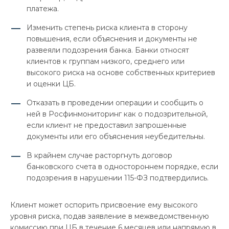
платежа.
Изменить степень риска клиента в сторону
повышения, если объяснения и документы не
развеяли подозрения банка. Банки относят
клиентов к группам низкого, среднего или
высокого риска на основе собственных критериев
и оценки ЦБ.
Отказать в проведении операции и сообщить о
ней в Росфинмониторинг как о подозрительной,
если клиент не предоставил запрошенные
документы или его объяснения неубедительны.
В крайнем случае расторгнуть договор
банковского счета в одностороннем порядке, если
подозрения в нарушении 115-ФЗ подтвердились.
Клиент может оспорить присвоение ему высокого
уровня риска, подав заявление в межведомственную
комиссию при ЦБ в течение 6 месяцев или напрямую в