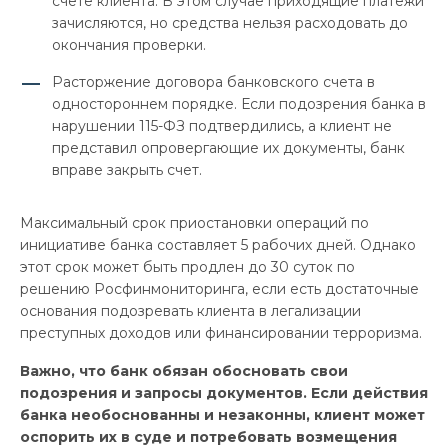
счете клиента. В этом случае приходящие платежи
зачисляются, но средства нельзя расходовать до
окончания проверки.
Расторжение договора банковского счета в
одностороннем порядке. Если подозрения банка в
нарушении 115-ФЗ подтвердились, а клиент не
представил опровергающие их документы, банк
вправе закрыть счет.
Максимальный срок приостановки операций по
инициативе банка составляет 5 рабочих дней. Однако
этот срок может быть продлен до 30 суток по
решению Росфинмониторинга, если есть достаточные
основания подозревать клиента в легализации
преступных доходов или финансировании терроризма.
Важно, что банк обязан обосновать свои
подозрения и запросы документов. Если действия
банка необоснованны и незаконны, клиент может
оспорить их в суде и потребовать возмещения