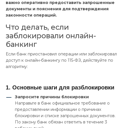
важно оперативно предоставить запрошенные
документы и пояснения для подтверждения
законности операций.
Что делать, если
заблокировали онлайн-
банкинг
Если банк приостановил операции или заблокировал
доступ к онлайн-банкингу по 115-ФЗ, действуйте по
алгоритму:
1. Основные шаги для разблокировки
Запросите причины блокировки
Направьте в банк официальное требование о
предоставлении информации о причинах
блокировки и списке запрошенных документов.
По закону банк обязан ответить в течение 3