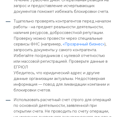
течение 5 рабочих дней. Оперативная реакция на
запрос и предоставление исчерпывающих
документов поможет избежать блокировки счета.
Тщательно проверять контрагентов перед началом
работы - на предмет реальности деятельности,
наличия ресурсов, добросовестной репутации.
Проверку можно провести через специальные
сервисы ФНС (например,
«Прозрачный бизнес»
),
запросить документы у самого контрагента.
Избегайте посредников с нулевой отчетностью
или массовой регистрацией. Проверьте данные в
ЕГРЮЛ
Убедитесь, что юридический адрес и другие
данные организации актуальны. Недостоверная
информация — повод для ликвидации компании и
блокировки счетов.
Использовать расчетный счет строго для операций
по основной деятельности, заявленной при
открытии счета. Не проводить по счету операции,